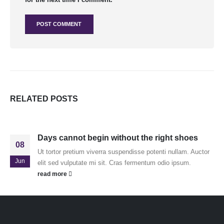
RELATED
POSTS
Days cannot begin without the right shoes
08
Ut tortor pretium viverra suspendisse potenti nullam. Auctor
Jun
elit sed vulputate mi sit. Cras fermentum odio ipsum.
read more